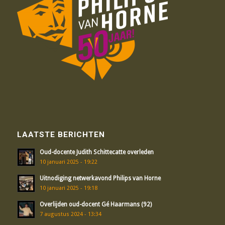
LAATSTE BERICHTEN
Oud-docente Judith Schittecatte overleden
10 januari 2025 - 19:22
Uitnodiging netwerkavond Philips van Horne
10 januari 2025 - 19:18
Overlijden oud-docent Gé Haarmans (92)
7 augustus 2024 - 13:34