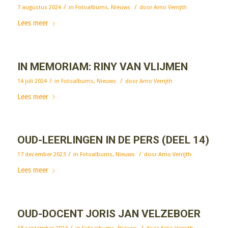
/
/
7 augustus 2024
in
Fotoalbums
,
Nieuws
door
Arno Verrijth
Lees meer
IN MEMORIAM: RINY VAN VLIJMEN
/
/
14 juli 2024
in
Fotoalbums
,
Nieuws
door
Arno Verrijth
Lees meer
OUD-LEERLINGEN IN DE PERS (DEEL 14)
/
/
17 december 2023
in
Fotoalbums
,
Nieuws
door
Arno Verrijth
Lees meer
OUD-DOCENT JORIS JAN VELZEBOER
/
/