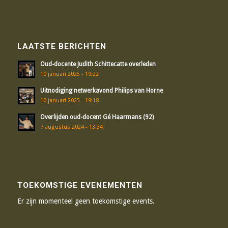
LAATSTE BERICHTEN
Oud-docente Judith Schittecatte overleden
10 januari 2025 - 19:22
Uitnodiging netwerkavond Philips van Horne
10 januari 2025 - 19:18
Overlijden oud-docent Gé Haarmans (92)
7 augustus 2024 - 13:34
TOEKOMSTIGE EVENEMENTEN
Er zijn momenteel geen toekomstige events.