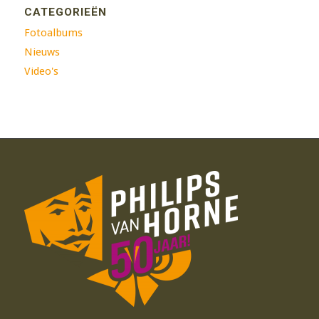
CATEGORIEËN
Fotoalbums
Nieuws
Video's