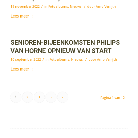
/
/
19 november 2022
in
Fotoalbums
,
Nieuws
door
Arno Verrijth
Lees meer
SENIOREN-BIJEENKOMSTEN PHILIPS
VAN HORNE OPNIEUW VAN START
/
/
10 september 2022
in
Fotoalbums
,
Nieuws
door
Arno Verrijth
Lees meer
1
2
3
›
»
Pagina 1 van 12