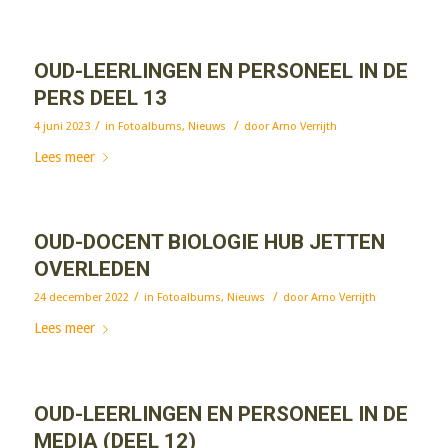
OUD-LEERLINGEN EN PERSONEEL IN DE
PERS DEEL 13
/
/
4 juni 2023
in
Fotoalbums
,
Nieuws
door
Arno Verrijth
Lees meer
OUD-DOCENT BIOLOGIE HUB JETTEN
OVERLEDEN
/
/
24 december 2022
in
Fotoalbums
,
Nieuws
door
Arno Verrijth
Lees meer
OUD-LEERLINGEN EN PERSONEEL IN DE
MEDIA (DEEL 12)