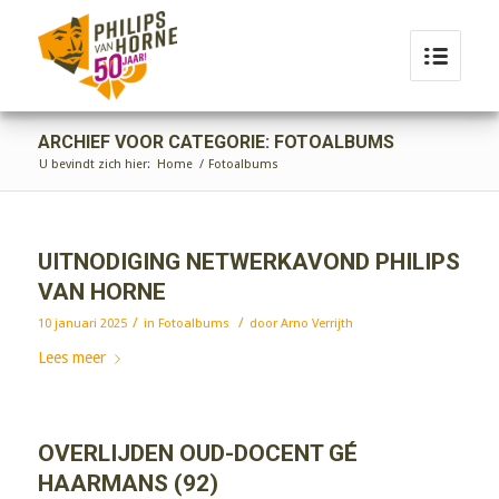
ARCHIEF VOOR CATEGORIE: FOTOALBUMS
U bevindt zich hier:
Home
/
Fotoalbums
UITNODIGING NETWERKAVOND PHILIPS
VAN HORNE
/
/
10 januari 2025
in
Fotoalbums
door
Arno Verrijth
Lees meer
OVERLIJDEN OUD-DOCENT GÉ
HAARMANS (92)