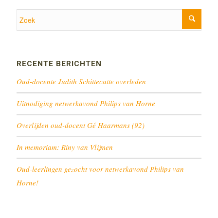
RECENTE BERICHTEN
Oud-docente Judith Schittecatte overleden
Uitnodiging netwerkavond Philips van Horne
Overlijden oud-docent Gé Haarmans (92)
In memoriam: Riny van Vlijmen
Oud-leerlingen gezocht voor netwerkavond Philips van
Horne!