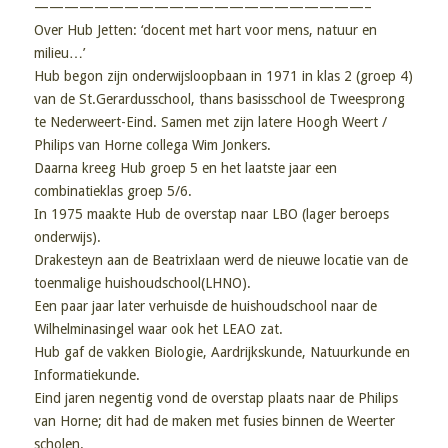
——————————————————————–
Over Hub Jetten: ‘docent met hart voor mens, natuur en
milieu…’
Hub begon zijn onderwijsloopbaan in 1971 in klas 2 (groep 4)
van de St.Gerardusschool, thans basisschool de Tweesprong
te Nederweert-Eind. Samen met zijn latere Hoogh Weert /
Philips van Horne collega Wim Jonkers.
Daarna kreeg Hub groep 5 en het laatste jaar een
combinatieklas groep 5/6.
In 1975 maakte Hub de overstap naar LBO (lager beroeps
onderwijs).
Drakesteyn aan de Beatrixlaan werd de nieuwe locatie van de
toenmalige huishoudschool(LHNO).
Een paar jaar later verhuisde de huishoudschool naar de
Wilhelminasingel waar ook het LEAO zat.
Hub gaf de vakken Biologie, Aardrijkskunde, Natuurkunde en
Informatiekunde.
Eind jaren negentig vond de overstap plaats naar de Philips
van Horne; dit had de maken met fusies binnen de Weerter
scholen.