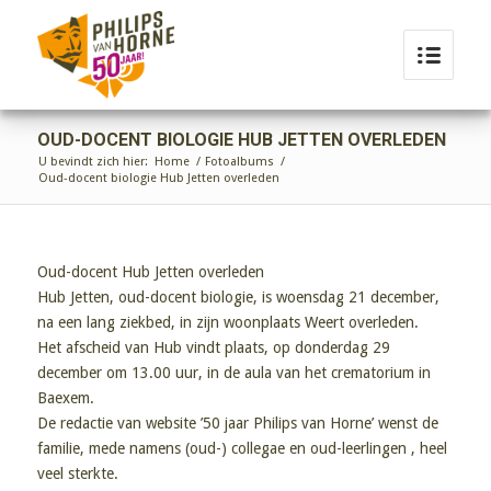
OUD-DOCENT BIOLOGIE HUB JETTEN OVERLEDEN
U bevindt zich hier:
Home
/
Fotoalbums
/
Oud-docent biologie Hub Jetten overleden
Oud-docent Hub Jetten overleden
Hub Jetten, oud-docent biologie, is woensdag 21 december,
na een lang ziekbed, in zijn woonplaats Weert overleden.
Het afscheid van Hub vindt plaats, op donderdag 29
december om 13.00 uur, in de aula van het crematorium in
Baexem.
De redactie van website ’50 jaar Philips van Horne’ wenst de
familie, mede namens (oud-) collegae en oud-leerlingen , heel
veel sterkte.