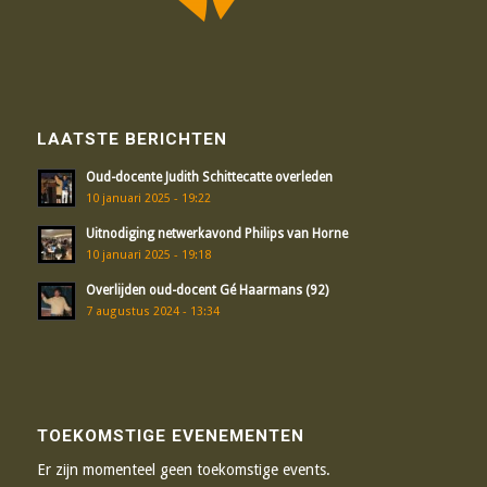
LAATSTE BERICHTEN
Oud-docente Judith Schittecatte overleden
10 januari 2025 - 19:22
Uitnodiging netwerkavond Philips van Horne
10 januari 2025 - 19:18
Overlijden oud-docent Gé Haarmans (92)
7 augustus 2024 - 13:34
TOEKOMSTIGE EVENEMENTEN
Er zijn momenteel geen toekomstige events.