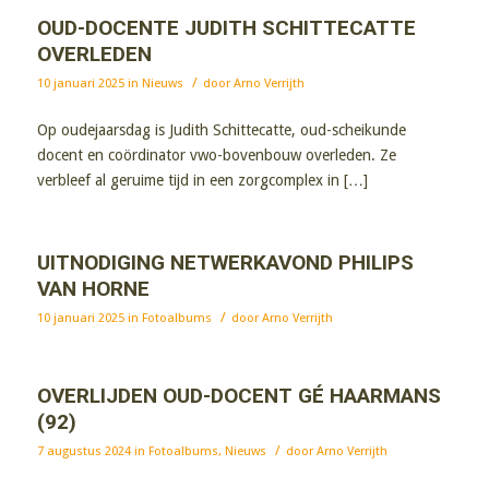
OUD-DOCENTE JUDITH SCHITTECATTE
OVERLEDEN
/
10 januari 2025
in
Nieuws
door
Arno Verrijth
Op oudejaarsdag is Judith Schittecatte, oud-scheikunde
docent en coördinator vwo-bovenbouw overleden. Ze
verbleef al geruime tijd in een zorgcomplex in […]
UITNODIGING NETWERKAVOND PHILIPS
VAN HORNE
/
10 januari 2025
in
Fotoalbums
door
Arno Verrijth
OVERLIJDEN OUD-DOCENT GÉ HAARMANS
(92)
/
7 augustus 2024
in
Fotoalbums
,
Nieuws
door
Arno Verrijth