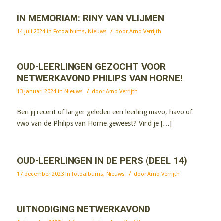
IN MEMORIAM: RINY VAN VLIJMEN
/
14 juli 2024
in
Fotoalbums
,
Nieuws
door
Arno Verrijth
OUD-LEERLINGEN GEZOCHT VOOR
NETWERKAVOND PHILIPS VAN HORNE!
/
13 januari 2024
in
Nieuws
door
Arno Verrijth
Ben jij recent of langer geleden een leerling mavo, havo of
vwo van de Philips van Horne geweest? Vind je […]
OUD-LEERLINGEN IN DE PERS (DEEL 14)
/
17 december 2023
in
Fotoalbums
,
Nieuws
door
Arno Verrijth
UITNODIGING NETWERKAVOND