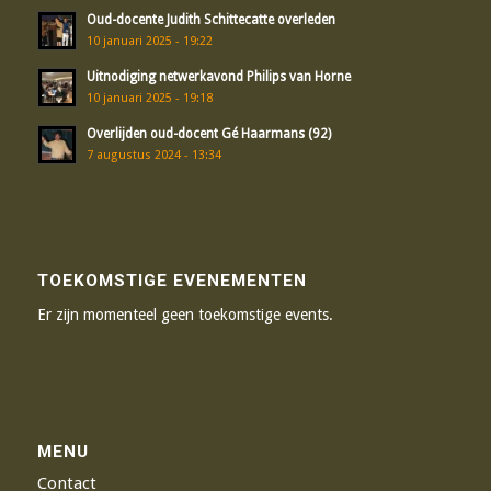
Oud-docente Judith Schittecatte overleden
10 januari 2025 - 19:22
Uitnodiging netwerkavond Philips van Horne
10 januari 2025 - 19:18
Overlijden oud-docent Gé Haarmans (92)
7 augustus 2024 - 13:34
TOEKOMSTIGE EVENEMENTEN
Er zijn momenteel geen toekomstige events.
MENU
Contact