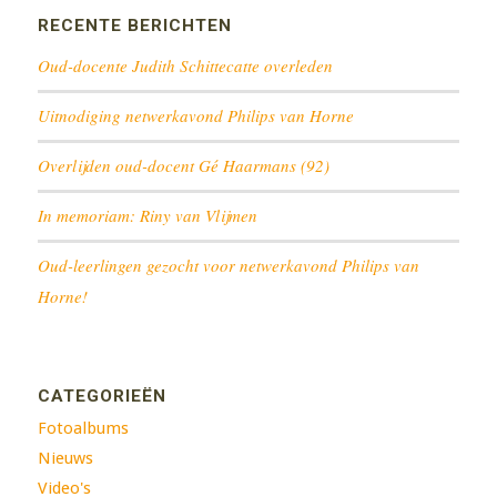
RECENTE BERICHTEN
Oud-docente Judith Schittecatte overleden
Uitnodiging netwerkavond Philips van Horne
Overlijden oud-docent Gé Haarmans (92)
In memoriam: Riny van Vlijmen
Oud-leerlingen gezocht voor netwerkavond Philips van
Horne!
CATEGORIEËN
Fotoalbums
Nieuws
Video's