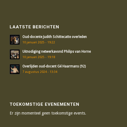
LAATSTE BERICHTEN
Oud-docente Judith Schittecatte overleden
10 januari 2025 - 19:22
Uitnodiging netwerkavond Philips van Horne
10 januari 2025 - 19:18
Overlijden oud-docent Gé Haarmans (92)
7 augustus 2024 - 13:34
TOEKOMSTIGE EVENEMENTEN
Er zijn momenteel geen toekomstige events.