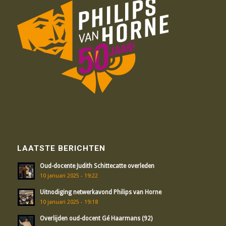
LAATSTE BERICHTEN
Oud-docente Judith Schittecatte overleden
10 januari 2025 - 19:22
Uitnodiging netwerkavond Philips van Horne
10 januari 2025 - 19:18
Overlijden oud-docent Gé Haarmans (92)