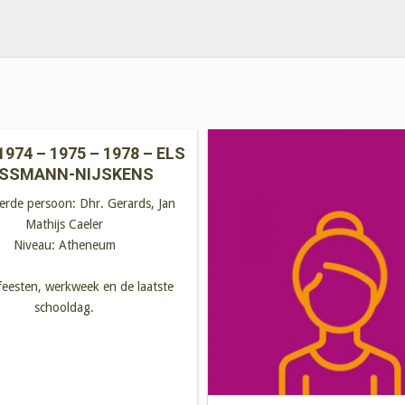
1974 – 1975 – 1978 – ELS
SSMANN-NIJSKENS
eerde persoon:
Dhr. Gerards, Jan
Mathijs Caeler
Niveau:
Atheneum
feesten, werkweek en de laatste
schooldag.