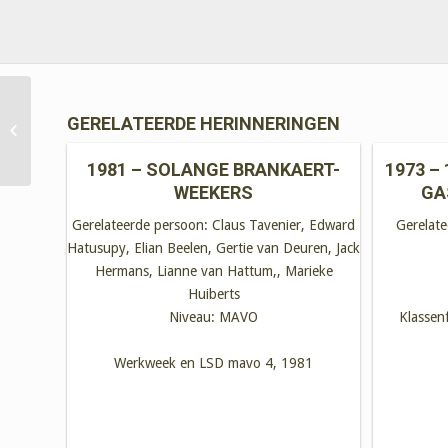
GERELATEERDE HERINNERINGEN
1968 – Theo Nevels
1981 – SOLANGE BRANKAERT-
1973 – 
WEEKERS
GA
Gerelateerde persoon:
Claus Tavenier, Edward
Gerelat
Hatusupy, Elian Beelen, Gertie van Deuren, Jack
Hermans, Lianne van Hattum,, Marieke
Huiberts
Niveau:
MAVO
Klassen
Werkweek en LSD mavo 4, 1981