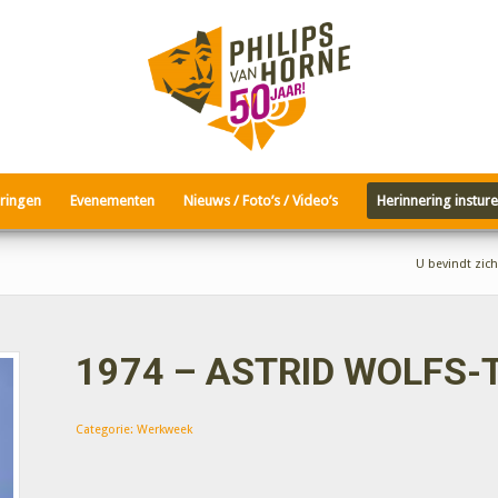
ringen
Evenementen
Nieuws / Foto’s / Video’s
Herinnering instur
U bevindt zich
1974 – ASTRID WOLFS
Categorie:
Werkweek