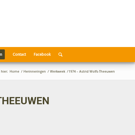
en
Contact
Facebook
 hier:
Home
/
Herinneringen
/
Werkweek
/
1974 – Astrid Wolfs-Theeuwen
-THEEUWEN