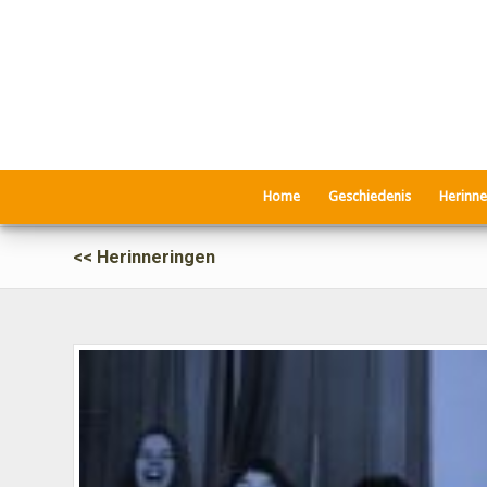
Home
Geschiedenis
Herinne
Herinneringen