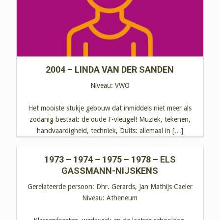
2004 – LINDA VAN DER SANDEN
Niveau:
VWO
Het mooiste stukje gebouw dat inmiddels niet meer als
zodanig bestaat: de oude F-vleugel! Muziek, tekenen,
handvaardigheid, techniek, Duits: allemaal in […]
1973 – 1974 – 1975 – 1978 – ELS
GASSMANN-NIJSKENS
Gerelateerde persoon:
Dhr. Gerards, Jan Mathijs Caeler
Niveau:
Atheneum