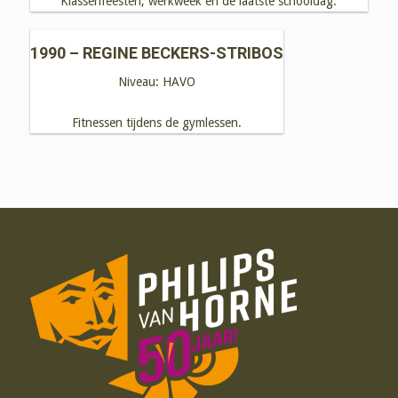
Klassenfeesten, werkweek en de laatste schooldag.
1990 – REGINE BECKERS-STRIBOS
Niveau:
HAVO
Fitnessen tijdens de gymlessen.