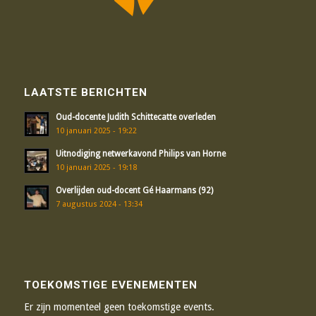
LAATSTE BERICHTEN
Oud-docente Judith Schittecatte overleden
10 januari 2025 - 19:22
Uitnodiging netwerkavond Philips van Horne
10 januari 2025 - 19:18
Overlijden oud-docent Gé Haarmans (92)
7 augustus 2024 - 13:34
TOEKOMSTIGE EVENEMENTEN
Er zijn momenteel geen toekomstige events.