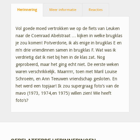
Herinnering
Meer informatie
Reacties
Vol goede moed vertrokken we op de fiets van Leuken
naar de Coenraad Abelstraat … kijken in welke brugklas
je zou komen! Potverdorie, ik als enige in brugklas E en
m’n drie vriendinnen samen in brugklas F. Wat was ik
verdrietig dat ik niet bij hen in de klas zat. Nog
geprobeerd, maar het ging echt niet. De eerste weken
waren verschrikkelijk. Maarrrrr, toen met Maril Louise
Schroeën, en Ann Teeuwen vriendschap gesloten. En
het werd een topjaar! Ik zou supergraag foto’s van de
mavo (1973, 1974,en 1975) willen zien! Wie heeft
foto’s?